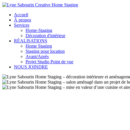
Accueil
À propos
Services
Home-Staging
Décoration d'intérieur
RÉALISATIONS
Home Staging
Staging pour location
Avant/Après
Projet Studio Point de vue
NOUS JOINDRE